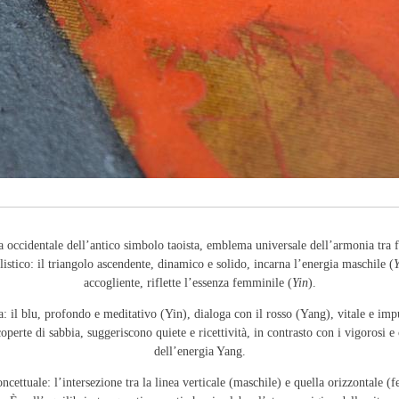
a occidentale dell’antico simbolo taoista, emblema universale dell’armonia tra
alistico: il triangolo ascendente, dinamico e solido, incarna l’energia maschile (
accogliente, riflette l’essenza femminile (
Yin
).
a: il blu, profondo e meditativo (Yin), dialoga con il rosso (Yang), vitale e imp
rte di sabbia, suggeriscono quiete e ricettività, in contrasto con i vigorosi e c
dell’energia Yang.
cettuale: l’intersezione tra la linea verticale (maschile) e quella orizzontale (