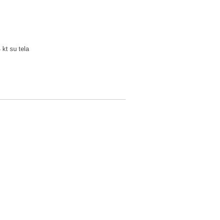
4 kt su tela