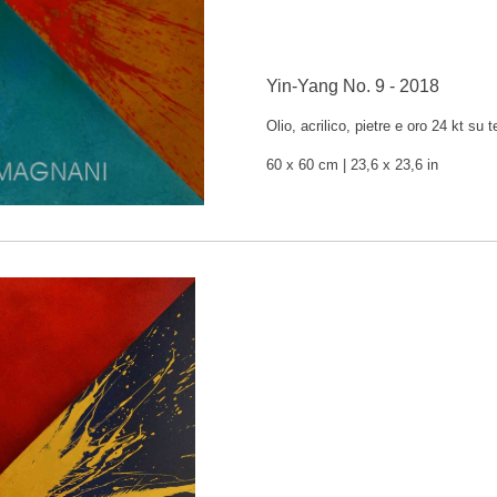
Yin-Yang No. 9 - 2018
Olio, acrilico, pietre e oro 24 kt su t
60 x 60 cm
| 23,6 x 23,6 in