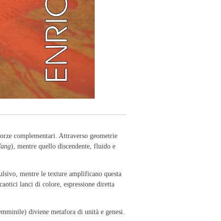
 forze complementari. Attraverso geometrie
Yang
), mentre quello discendente, fluido e
ulsivo, mentre le texture amplificano questa
aotici lanci di colore, espressione diretta
femminile) diviene metafora di unità e genesi.