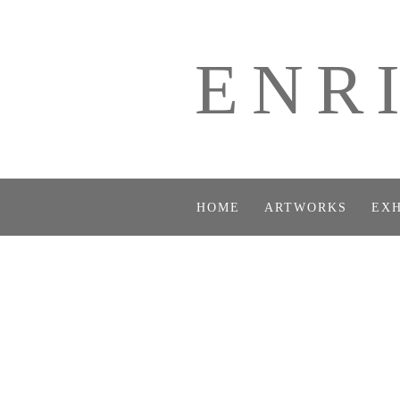
ENR
HOME
ARTWORKS
EXH