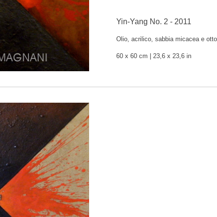
Yin-Yang No. 2 - 2011
Olio, acrilico, sabbia micacea e otto
60 x 60 cm
| 23,6 x 23,6 in