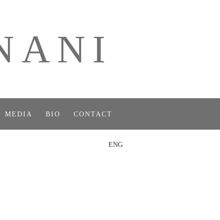
NANI
MEDIA
BIO
CONTACT
ENG