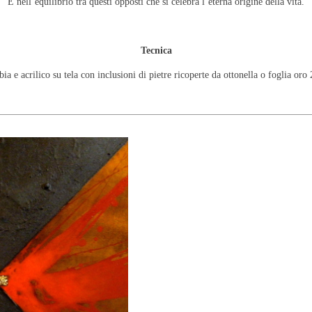
È nell’equilibrio tra questi opposti che si celebra l’eterna origine della vita.
Tecnica
ia e acrilico su tela con inclusioni di pietre ricoperte da ottonella o foglia oro