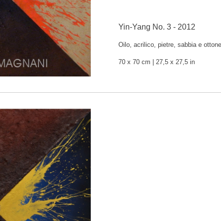
Yin-Yang No. 3 - 2012
Oilo, acrilico, pietre, sabbia e ottone
70 x 70 cm | 27,5 x 27,5 in