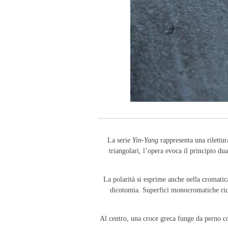
La serie
Yin-Yang
rappresenta una rilettur
triangolari, l’opera evoca il principio du
La polarità si esprime anche nella cromatic
dicotomia. Superfici monocromatiche ricope
Al centro, una croce greca funge da perno con