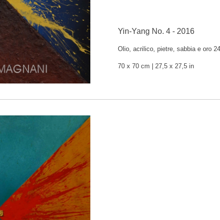
Yin-Yang No. 4 - 2016
Olio, acrilico, pietre, sabbia e oro 2
70 x 70 cm | 27,5 x 27,5 in