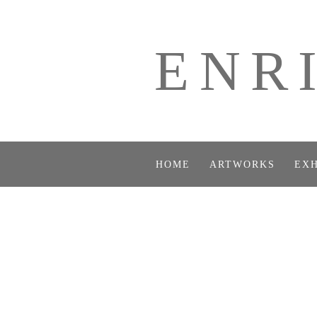
ENR
HOME
ARTWORKS
EXH