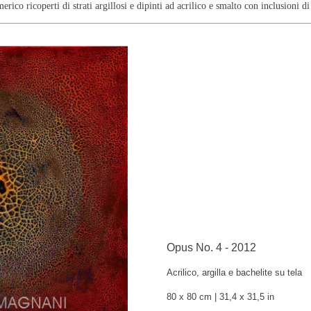
rico ricoperti di strati argillosi e dipinti ad acrilico e smalto con inclusioni di 
Opus No. 4 - 2012
Acrilico, argilla e bachelite su tela
80 x 80 cm | 31,4 x 31,5 in