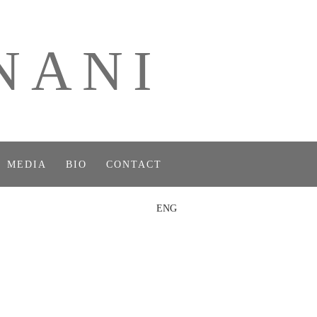
NANI
MEDIA
BIO
CONTACT
ENG