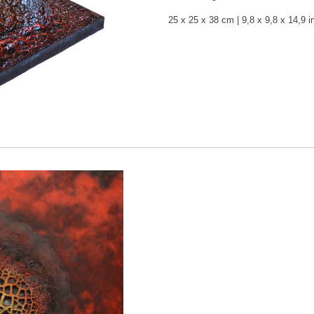
25 x 25 x 38 cm | 9,8 x 9,8 x 14,9 i