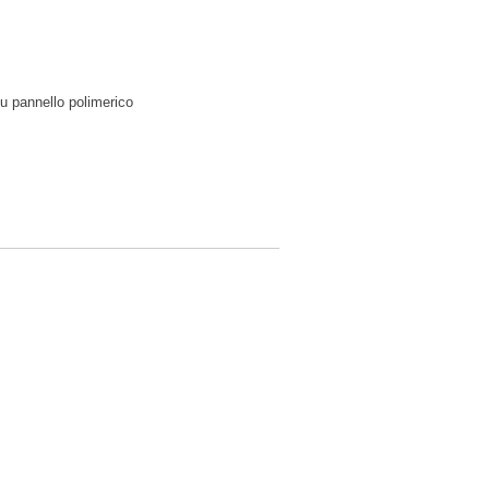
 su pannello polimerico