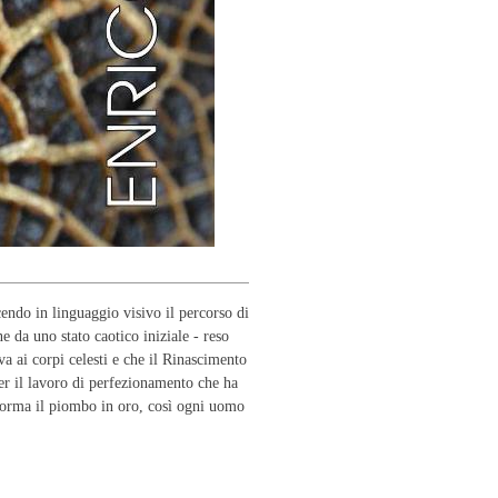
endo in linguaggio visivo il percorso di
e da uno stato caotico iniziale - reso
va ai corpi celesti e che il Rinascimento
er il lavoro di perfezionamento che ha
sforma il piombo in oro, così ogni uomo