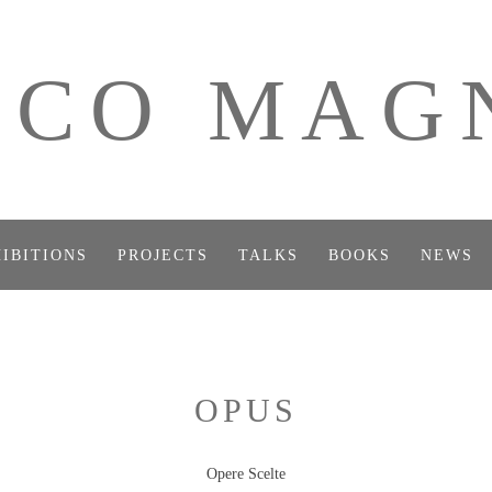
ICO MAG
IBITIONS
PROJECTS
TALKS
BOOKS
NEWS
OPUS
Opere Scelte