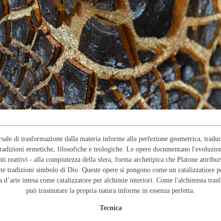
rsale di trasformazione dalla materia informe alla perfezione geometrica, traduc
tradizioni ermetiche, filosofiche e teologiche. Le opere documentano l'evoluzion
 reattivi - alla compiutezza della sfera, forma archetipica che Platone attribui
lte tradizioni simbolo di Dio. Queste opere si pongono come un catalizzatiore p
 d’arte intesa come catalizzatore per alchimie interiori. Come l'alchimista tra
può trasmutare la propria natura informe in essenza perfetta.
Tecnica