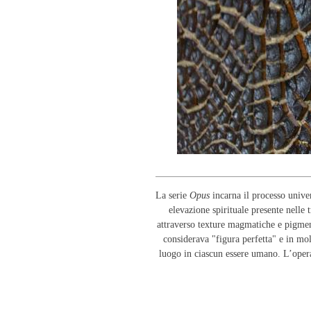
La serie
Opus
incarna il processo unive
elevazione spirituale presente nelle 
attraverso texture magmatiche e pigmenti
considerava "figura perfetta" e in mo
luogo in ciascun essere umano. L’opera