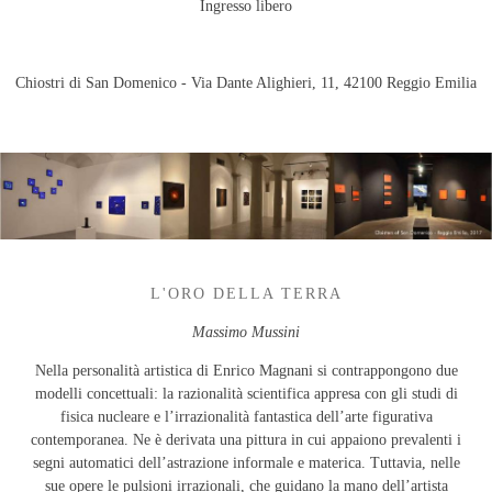
Ingresso libero
Chiostri di San Domenico - Via Dante Alighieri, 11, 42100 Reggio Emilia
L'ORO DELLA TERRA
Massimo Mussini
Nella personalità artistica di Enrico Magnani si contrappongono due
modelli concettuali: la razionalità scientifica appresa con gli studi di
fisica nucleare e l’irrazionalità fantastica dell’arte figurativa
contemporanea. Ne è derivata una pittura in cui appaiono prevalenti i
segni automatici dell’astrazione informale e materica. Tuttavia, nelle
sue opere le pulsioni irrazionali, che guidano la mano dell’artista