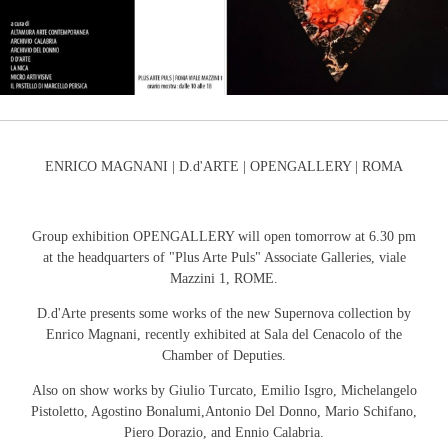
ENRICO MAGNANI | D.d'ARTE | OPENGALLERY | ROMA
Group exhibition OPENGALLERY will open tomorrow at 6.30 pm
at the headquarters of "Plus Arte Puls" Associate Galleries, viale
Mazzini 1, ROME.
D.d'Arte presents some works of the new Supernova collection by
Enrico Magnani, recently exhibited at Sala del Cenacolo of the
Chamber of Deputies.
Also on show works by Giulio Turcato, Emilio Isgro, Michelangelo
Pistoletto, Agostino Bonalumi,Antonio Del Donno, Mario Schifano,
Piero Dorazio, and Ennio Calabria.