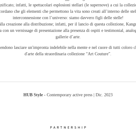
ficato; infatti, le spettacolari esplosioni stellari (le supernove) a cui la collez
icordano che gli elementi che permettono la vita sono creati all’interno delle stel
interconnessione con l’universo: siamo davvero figli delle stelle!
la creazione alla distribuzione; infatti, per il lancio di questa collezione, Kan
a con un vernissage di presentazione alla presenza di ospiti e testimonial, ana
gallerie d’arte.
ndono lasciare un'impronta indelebile nella mente e nel cuore di tutti coloro c
d'arte della straordinaria collezione “Art Couture”.
HUB Style -
Contemporary active press | Dic. 2023