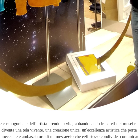
re cosmogoniche dell’artista prendono vita, abbandonando le pareti dei musei e 
diventa una tela vivente, una creazione unica, un'eccellenza artistica che porta 
n mecenate e ambasciatore di un messaggio che egli stesso condivide: comunicare v