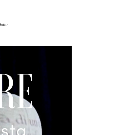
dotto