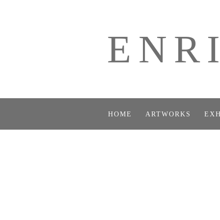
ENR
HOME
ARTWORKS
EXH