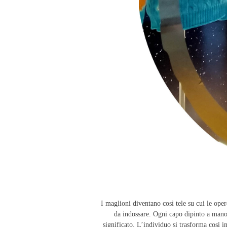
I maglioni diventano così tele su cui le ope
da indossare. Ogni capo dipinto a mano 
significato. L’individuo si trasforma così i