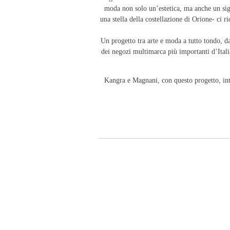
moda non solo un’estetica, ma anche un signi
una stella della costellazione di Orione- ci r
Un progetto tra arte e moda a tutto tondo, dal
dei negozi multimarca più importanti d’Itali
Kangra e Magnani, con questo progetto, inte