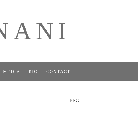
NANI
MEDIA
BIO
CONTACT
ENG