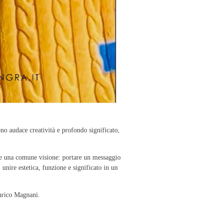
ono audace creatività e profondo significato,
dere una comune visione: portare un messaggio
nire estetica, funzione e significato in un
Enrico Magnani.