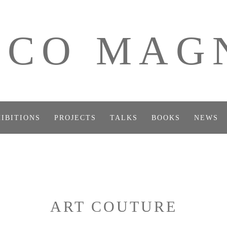
ICO MAG
IBITIONS
PROJECTS
TALKS
BOOKS
NEWS
ART COUTURE