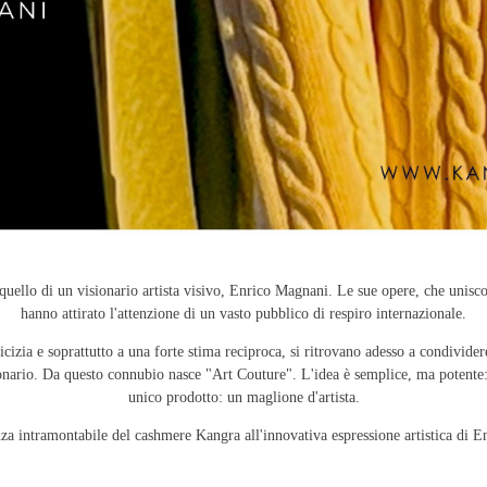
 quello di un visionario artista visivo, Enrico Magnani. Le sue opere, che unisc
hanno attirato l'attenzione di un vasto pubblico di respiro internazionale.
amicizia e soprattutto a una forte stima reciproca, si ritrovano adesso a condivi
nario. Da questo connubio nasce "Art Couture". L'idea è semplice, ma potente: u
unico prodotto: un maglione d'artista.
za intramontabile del cashmere Kangra all'innovativa espressione artistica di 