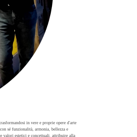
trasformandosi in vere e proprie opere d'arte
con sé funzionalità, armonia, bellezza e
alori estetici e concettuali, attribuire alla