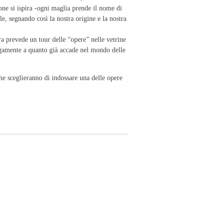
ione si ispira -ogni maglia prende il nome di
le, segnando così la nostra origine e la nostra
gra prevede un tour delle “opere” nelle vetrine
logamente a quanto già accade nel mondo delle
he sceglieranno di indossare una delle opere