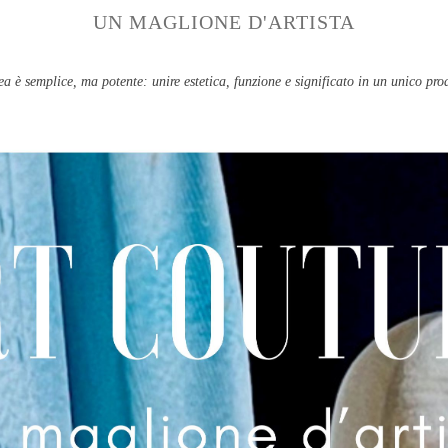
UN MAGLIONE D'ARTISTA
ea è semplice, ma potente: unire estetica, funzione e significato in un unico pro